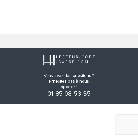
Vous avez des questions ?
N'hésitez pas à nous
appeler !
01 85 08 53 35