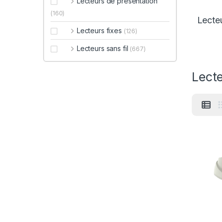
Lecteurs de présentation
(160)
Lecte
Lecteurs fixes
(126)
Lecteurs sans fil
(667)
Lect