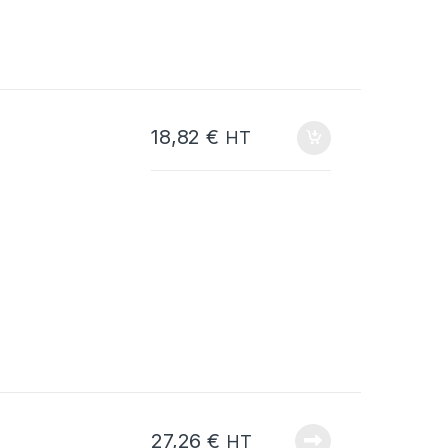
18,82
€
HT
27,26
€
HT