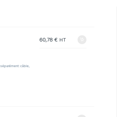
60,78
€
HT
 séparément: câble,