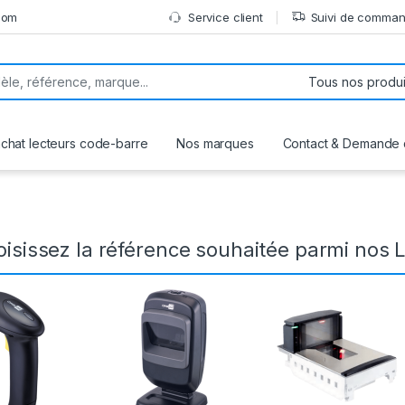
com
Service client
Suivi de comma
ez :
achat lecteurs code-barre
Nos marques
Contact & Demande 
oisissez la référence souhaitée parmi nos