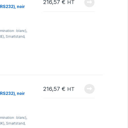
216,57
€
HT
(RS232), noir
mination : blanc),
UE), Smartstand,
216,57
€
HT
(RS232), noir
mination : blanc),
UK), Smartstand,