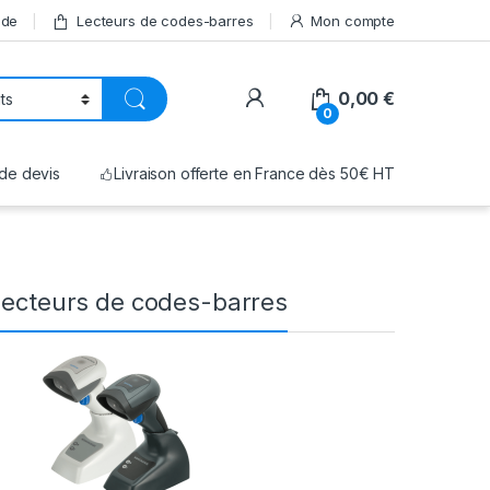
nde
Lecteurs de codes-barres
Mon compte
My Account
0,00
€
0
de devis
Livraison offerte en France dès 50€ HT
 Lecteurs de codes-barres