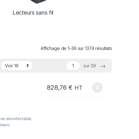
Lecteurs sans fil
Affichage de 1–36 sur 1374 résultats
→
sur 39
828,76
€
HT
ier désinfectable,
: blanc