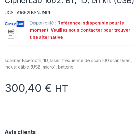
CipherLab 1662, BT, 1D, en kit (USB)
UGS : A1662LBSNUN01
Disponibilité :
Référence indisponible pour le
moment. Veuillez nous contacter pour trouver
une alternative
scanner Bluetooth, 1D, laser, fréquence de scan 100 scans/sec.,
inclus: câble (USB, micro), batterie
300,40
€
HT
Avis clients