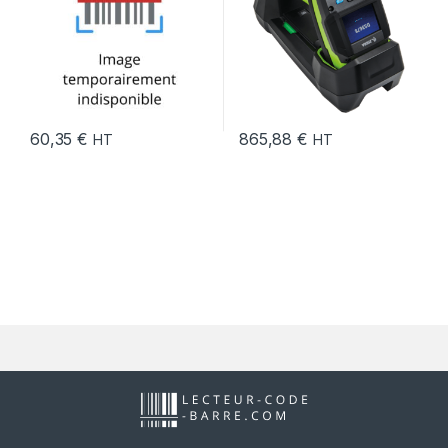
60,35
€
865,88
€
HT
HT