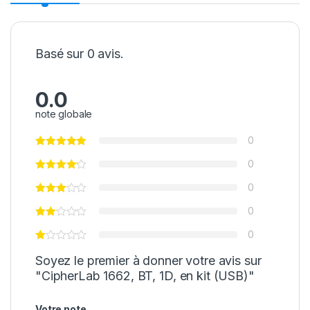
Basé sur 0 avis.
0.0
note globale
0
0
0
0
0
Soyez le premier à donner votre avis sur
"CipherLab 1662, BT, 1D, en kit (USB)"
Votre note