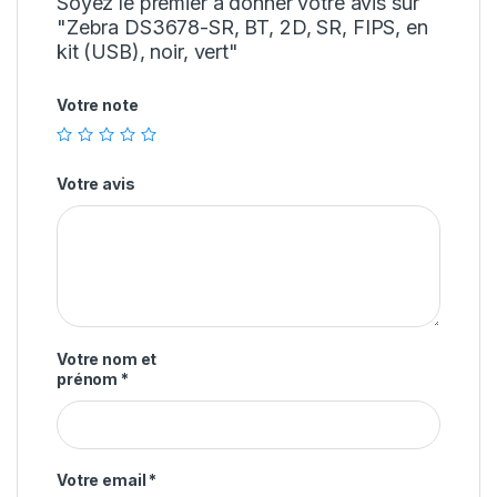
Soyez le premier à donner votre avis sur
"Zebra DS3678-SR, BT, 2D, SR, FIPS, en
kit (USB), noir, vert"
Votre note
Votre avis
Votre nom et
prénom
*
Votre email
*