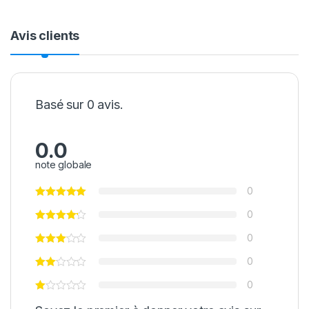
Avis clients
Basé sur 0 avis.
0.0
note globale
0
0
0
0
0