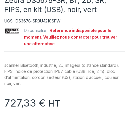
Zebra DS3678-SR, BT, 2D, SR,
FIPS, en kit (USB), noir, vert
UGS : DS3678-SR3U4210SFW
Disponibilité :
Référence indisponible pour le
moment. Veuillez nous contacter pour trouver
une alternative
scanner Bluetooth, industrie, 2D, imageur (distance standard),
FIPS, indice de protection: IP67, câble (USB, lice, 2 m), bloc
d’alimentation, cordon secteur (US), station d’accueil, couleur:
noir, vert
727,33
€
HT