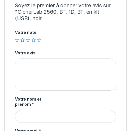
Soyez le premier à donner votre avis sur
"CipherLab 2560, BT, 1D, BT, en kit
(USB), noir"
Votre note
Votre avis
Votre nom et
prénom
*
Votre email
*