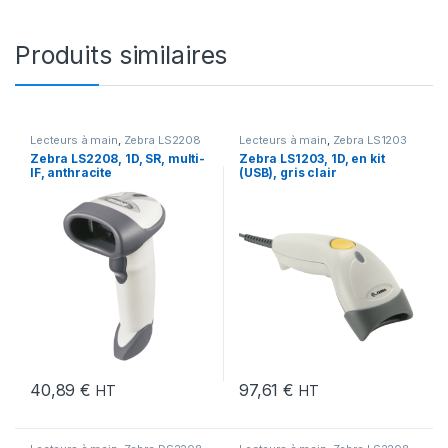
Produits similaires
Lecteurs à main
,
Zebra LS2208
Lecteurs à main
,
Zebra LS1203
Zebra LS2208, 1D, SR, multi-
Zebra LS1203, 1D, en kit
IF, anthracite
(USB), gris clair
40,89
€
97,61
€
HT
HT