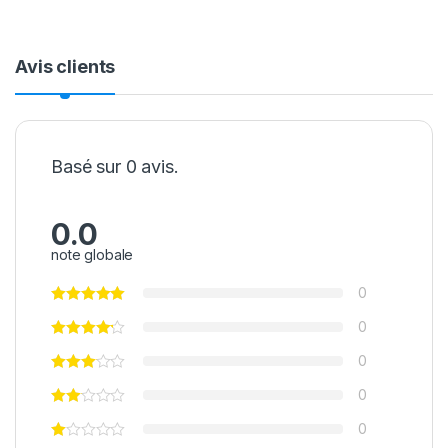
Avis clients
Basé sur 0 avis.
0.0
note globale
0
0
0
0
0