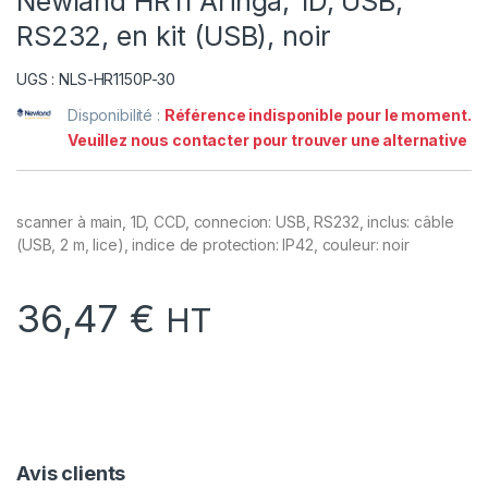
Newland HR11 Aringa, 1D, USB,
RS232, en kit (USB), noir
UGS : NLS-HR1150P-30
Disponibilité :
Référence indisponible pour le moment.
Veuillez nous contacter pour trouver une alternative
scanner à main, 1D, CCD, connecion: USB, RS232, inclus: câble
(USB, 2 m, lice), indice de protection: IP42, couleur: noir
36,47
€
HT
Avis clients