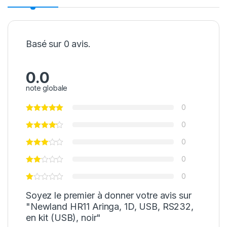
Basé sur 0 avis.
0.0
note globale
0
0
0
0
0
Soyez le premier à donner votre avis sur
"Newland HR11 Aringa, 1D, USB, RS232,
en kit (USB), noir"